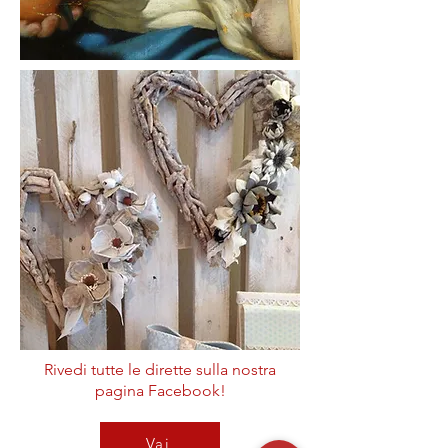
Rivedi tutte le dirette sulla nostra
pagina Facebook!
Vai