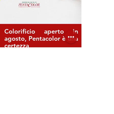
Colorificio aperto in
agosto, Pentacolor è una
certezza
Pentacolor si mette a disposizione di chi
vuole svolgere lavori di manutenzione e
personalizzazione anche nel mese
tradizionalmente dedicato alle ferie.
Scopri di più