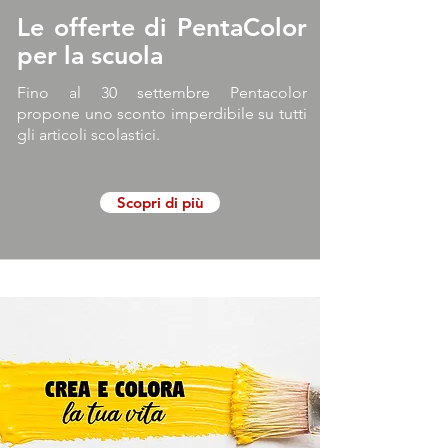
Le offerte di PentaColor
per la scuola
Fino al 30 settembre Pentacolor
propone uno sconto imperdibile su tutti
gli articoli scolastici.
Scopri di più