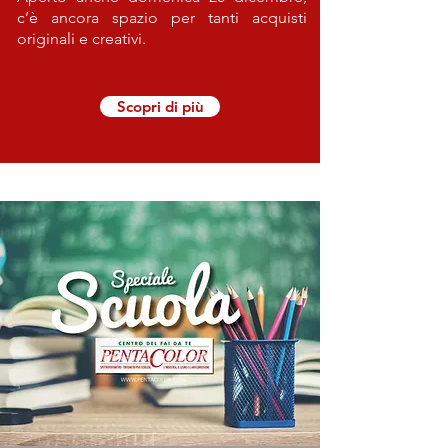
c’è ancora spazio per tanti acquisti
originali e creativi.
Scopri di più